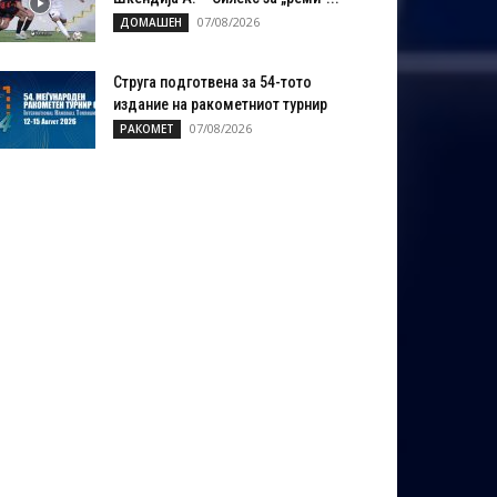
07/08/2026
ДОМАШЕН
Струга подготвена за 54-тото
издание на ракометниот турнир
07/08/2026
РАКОМЕТ