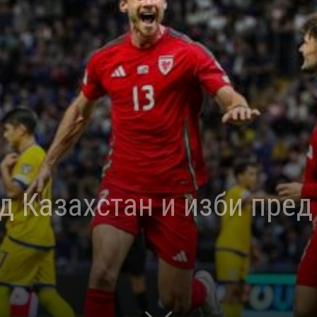
д Казахстан и изби пред