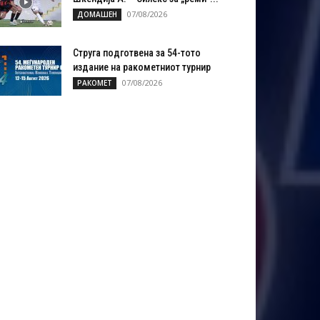
07/08/2026
ДОМАШЕН
Струга подготвена за 54-тото
издание на ракометниот турнир
07/08/2026
РАКОМЕТ