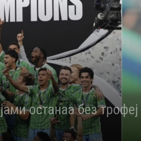
јами останаа без трофеј