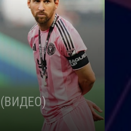
 (ВИДЕО)