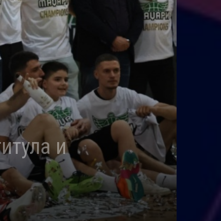
итула и