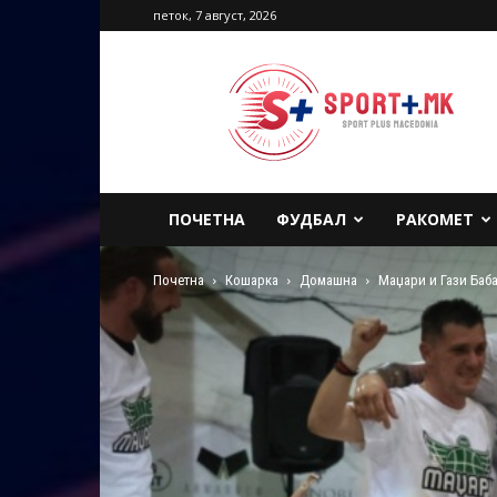
петок, 7 август, 2026
Sport
Plus
Macedonia
ПОЧЕТНА
ФУДБАЛ
РАКОМЕТ
Почетна
Кошарка
Домашна
Маџари и Гази Баб