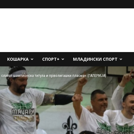
КОШАРКА
СПОРТ+
МЛАДИНСКИ СПОРТ
а слават шампионска титула и прволигашки пласман (ГАЛЕРИЈА)