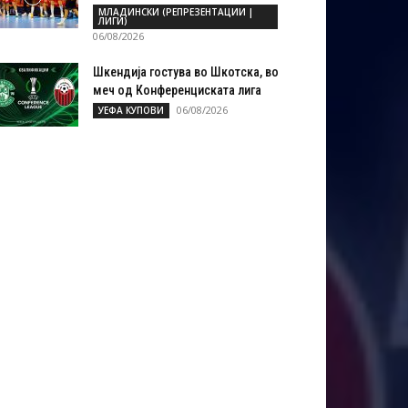
МЛАДИНСКИ (РЕПРЕЗЕНТАЦИИ |
ЛИГИ)
06/08/2026
Шкендија гостува во Шкотска, во
меч од Конференциската лига
06/08/2026
УЕФА КУПОВИ