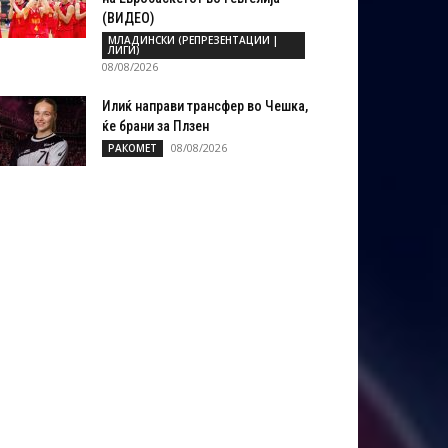
(ВИДЕО)
МЛАДИНСКИ (РЕПРЕЗЕНТАЦИИ |
ЛИГИ)
08/08/2026
Илиќ направи трансфер во Чешка,
ќе брани за Плзен
08/08/2026
РАКОМЕТ