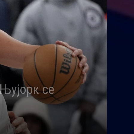
 Њујорк се