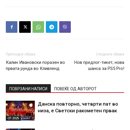
Претходна објава
Следната објава
Калин Ивановски поразен во
Нов предлог-тикет, нова
првата рунда во Кливленд
шанса за PS5 Pro!
ПОВРЗАНИ НАПИСИ
ПОВЕЌЕ ОД АВТОРОТ
Данска повторно, четврти пат во
низа, е Светски ракометен првак
СП 2025