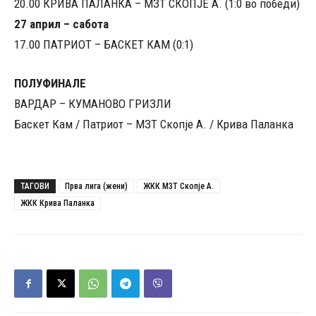
20.00 КРИВА ПАЛАНКА – МЗТ СКОПЈЕ А. (1:0 во победи)
27 април – сабота
17.00 ПАТРИОТ – БАСКЕТ КАМ (0:1)
ПОЛУФИНАЛЕ
ВАРДАР – КУМАНОВО ГРИЗЛИ
Баскет Кам / Патриот – МЗТ Скопје А. / Крива Паланка
ТАГОВИ
Прва лига (жени)
ЖКК МЗТ Скопје А.
ЖКК Крива Паланка