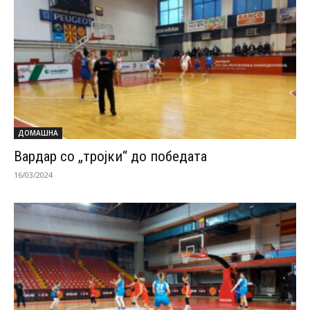
ДОМАШНА
Вардар со „тројки“ до победата
16/03/2024