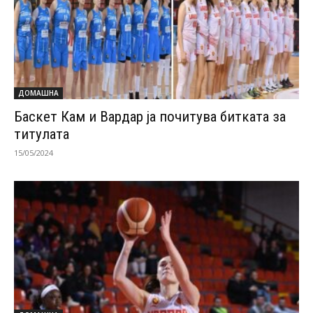
ДОМАШНА
Баскет Кам и Вардар ја почитува битката за
титулата
15/05/2024