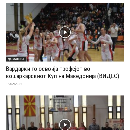
ДОМАШНА
Вардарки го освоија трофејот во
кошаркарскиот Куп на Македонија (ВИДЕО)
15/02/2025