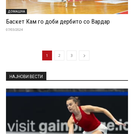
ДОМАШНА
Баскет Кам го доби дербито со Вардар
07/03/2024
1
2
3
НАЈНОВИ ВЕСТИ