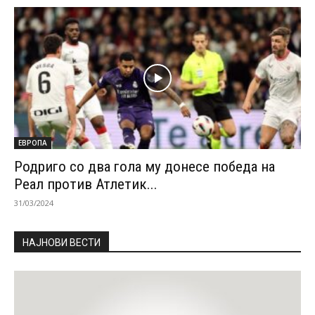
ЕВРОПА
Родриго со два гола му донесе победа на
Реал против Атлетик...
31/03/2024
НАЈНОВИ ВЕСТИ