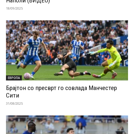
Наполи (ВИДЕО)
18/09/2025
ЕВРОПА
Брајтон со пресврт го совлада Манчестер
Сити
31/08/2025