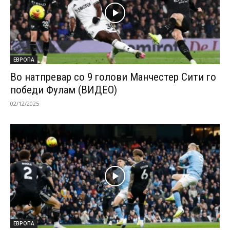
ЕВРОПА
Во натпревар со 9 голови Манчестер Сити го
победи Фулам (ВИДЕО)
02/12/2025
ЕВРОПА