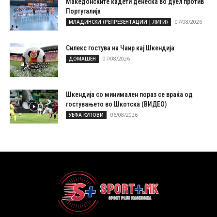
Македонските кадети денеска во дуел против
Португалија
07/08/2026
МЛАДИНСКИ (РЕПРЕЗЕНТАЦИИ | ЛИГИ)
Силекс гостува на Чаир кај Шкендија
07/08/2026
ДОМАШЕН
Шкендија со минимален пораз се враќа од
гостувањето во Шкотска (ВИДЕО)
06/08/2026
УЕФА КУПОВИ