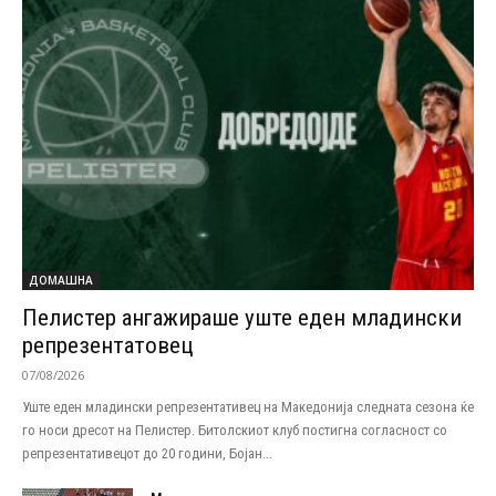
ДОМАШНА
Пелистер ангажираше уште еден младински
репрезентатовец
07/08/2026
Уште еден младински репрезентативец на Македонија следната сезона ќе
го носи дресот на Пелистер. Битолскиот клуб постигна согласност со
репрезентативецот до 20 години, Бојан...