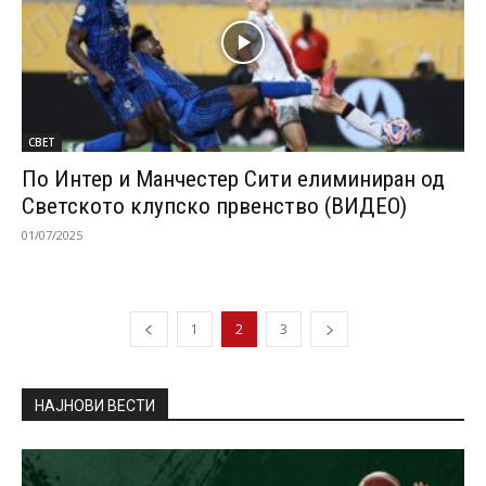
СВЕТ
По Интер и Манчестер Сити елиминиран од
Светското клупско првенство (ВИДЕО)
01/07/2025
1
2
3
НАЈНОВИ ВЕСТИ