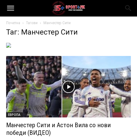
Почетна
Тагови
Манчестер Сити
Таг: Манчестер Сити
ЕВРОПА
Манчестер Сити и Астон Вила со нови
победи (ВИДЕО)