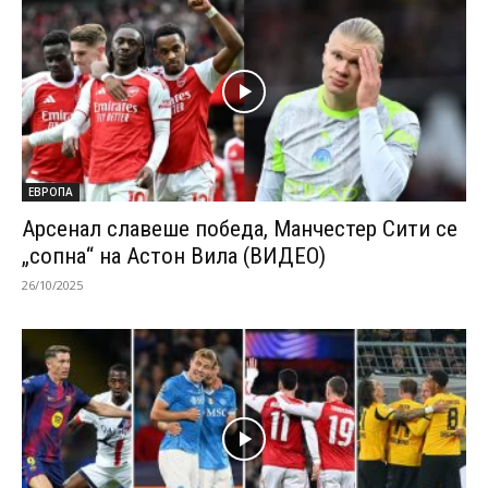
ЕВРОПА
Арсенал славеше победа, Манчестер Сити се
„сопна“ на Астон Вила (ВИДЕО)
26/10/2025