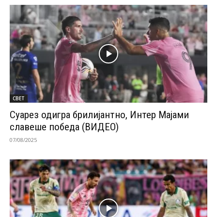
СВЕТ
Суарез одигра брилијантно, Интер Мајами
славеше победа (ВИДЕО)
07/08/2025