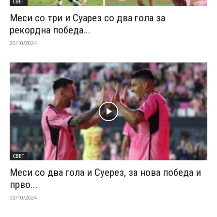
СВЕТ
Меси со три и Суарез со два гола за
рекордна победа...
20/10/2024
СВЕТ
Меси со два гола и Суерез, за нова победа и
прво...
03/10/2024