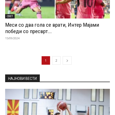
СВЕТ
Меси со два гола се врати, Интер Мајами
победи со пресврт...
15/09/2024
1
2
НАЈНОВИ ВЕСТИ