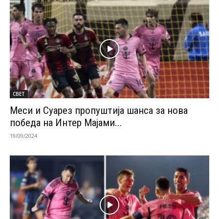
СВЕТ
Меси и Суарез пропуштија шанса за нова
победа на Интер Мајами...
19/09/2024