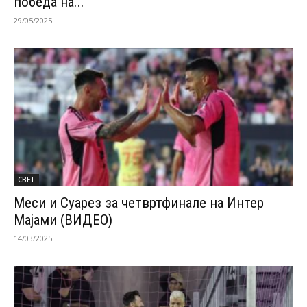
победа на...
29/05/2025
СВЕТ
Меси и Суарез за четвртфинале на Интер
Мајами (ВИДЕО)
14/03/2025