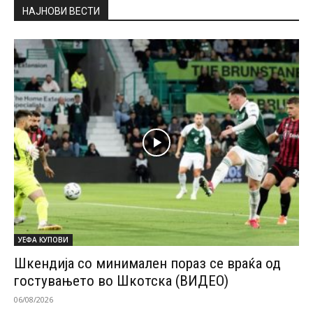
НАЈНОВИ ВЕСТИ
УЕФА КУПОВИ
Шкендија со минимален пораз се враќа од
гостувањето во Шкотска (ВИДЕО)
06/08/2026