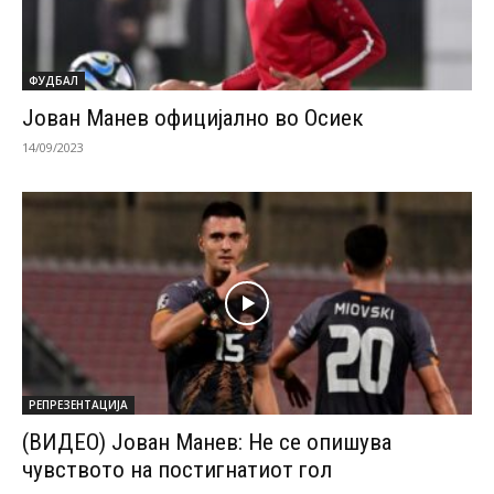
ФУДБАЛ
Јован Манев официјално во Осиек
14/09/2023
РЕПРЕЗЕНТАЦИЈА
(ВИДЕО) Јован Манев: Не се опишува
чувството на постигнатиот гол