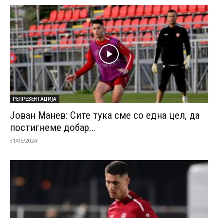
РЕПРЕЗЕНТАЦИЈА
Јован Манев: Сите тука сме со една цел, да
постигнеме добар...
31/05/2024