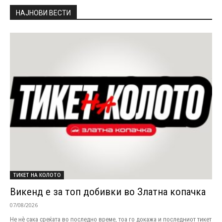
НАЈНОВИ ВЕСТИ
ТИКЕТ НА КОЛОТО
Викенд е за топ добивки во Златна копачка
07/08/2026
Не нѐ сака среќата во последно време, тоа го докажа и последниот тикет