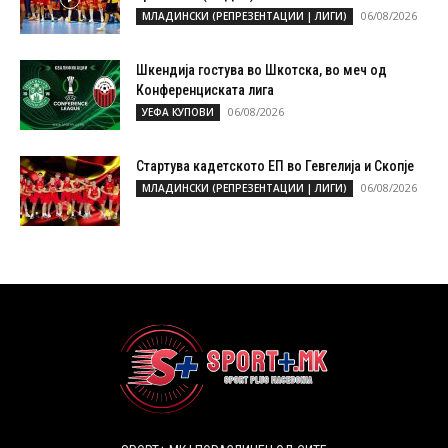
06/08/2026
МЛАДИНСКИ (РЕПРЕЗЕНТАЦИИ | ЛИГИ)
Шкендија гостува во Шкотска, во меч од
Конференциската лига
06/08/2026
УЕФА КУПОВИ
Стартува кадетското ЕП во Гевгелија и Скопје
06/08/2026
МЛАДИНСКИ (РЕПРЕЗЕНТАЦИИ | ЛИГИ)