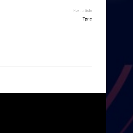
Next article
Трпе