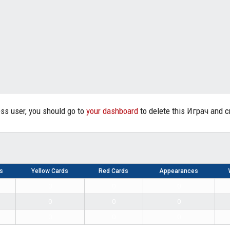
ss user, you should go to
your dashboard
to delete this Играч and c
s
Yellow Cards
Red Cards
Appearances
0
0
0
0
0
0
0
0
0