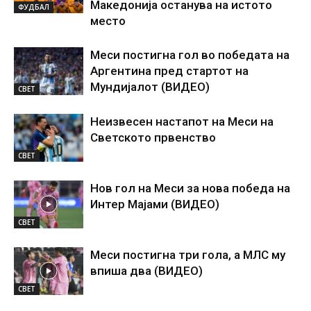
Македонија останува на истото
ФУДБАЛ
место
Меси постигна гол во победата на
Аргентина пред стартот на
Мундијалот (ВИДЕО)
СВЕТ
Неизвесен настапот на Меси на
Светското првенство
СВЕТ
Нов гол на Меси за нова победа на
Интер Мајами (ВИДЕО)
СВЕТ
Меси постигна три гола, а МЛС му
впиша два (ВИДЕО)
СВЕТ