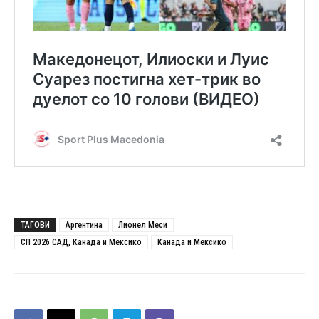
ТАГОВИ
Аргентина
Лионел Меси
СП 2026 САД, Канада и Мексико
Канада и Мексико