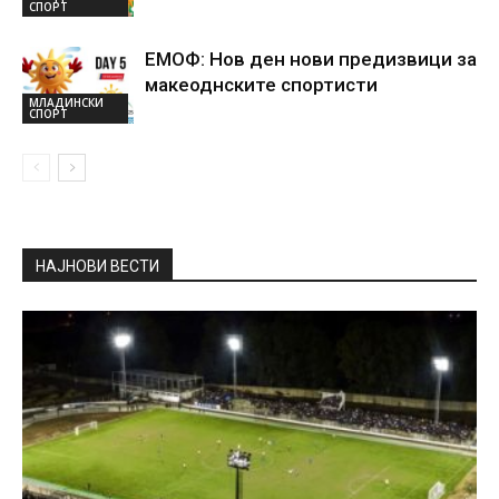
СПОРТ
ЕМОФ: Нов ден нови предизвици за
макеоднските спортисти
МЛАДИНСКИ
СПОРТ
НАЈНОВИ ВЕСТИ