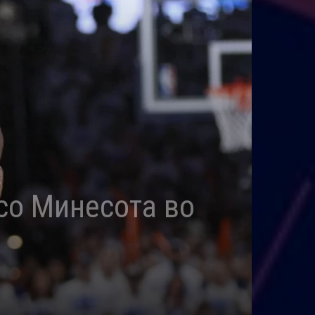
со Минесота во