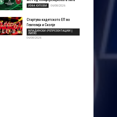
06/08/2026
УЕФА КУПОВИ
Стартува кадетското ЕП во
Гевгелија и Скопје
МЛАДИНСКИ (РЕПРЕЗЕНТАЦИИ |
ЛИГИ)
06/08/2026