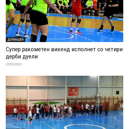
ДОМАШЕН
Супер ракометен викенд исполнет со четири
дерби дуели
23/03/2023