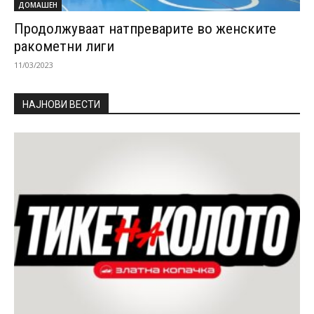
ДОМАШЕН
Продолжуваат натпреварите во женските
ракометни лиги
11/03/2023
НАЈНОВИ ВЕСТИ