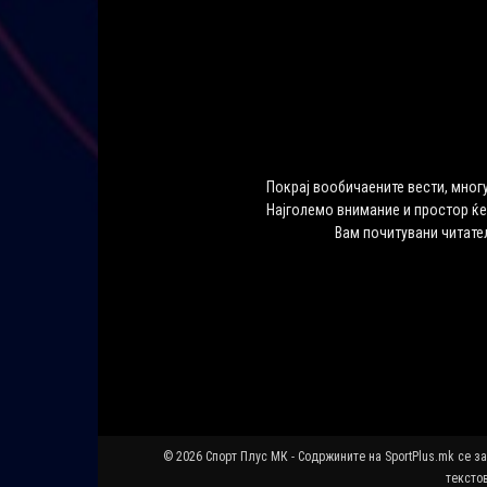
Покрај вообичаените вести, многу
Најголемо внимание и простор ќе
Вам почитувани читате
© 2026 Спорт Плус МК - Содржините на SportPlus.mk се з
текстов