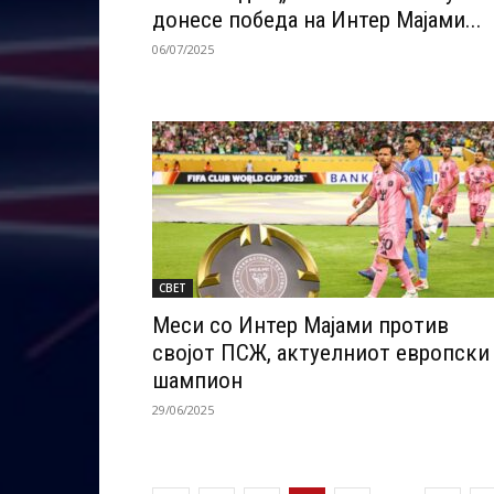
донесе победа на Интер Мајами...
06/07/2025
СВЕТ
Меси со Интер Мајами против
својот ПСЖ, актуелниот европски
шампион
29/06/2025