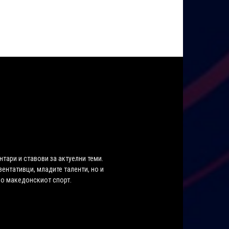
нтари и ставови за актуелни теми.
ентативци, младите таленти, но и
во македонскиот спорт.