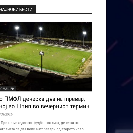
НАЈНОВИ ВЕСТИ
ОМАШЕН
о ПМФЛ денеска два натпревар,
ној во Штип во вечерниот термин
/08/2026
 Првата македонска фудбалска лига, денеска на
ограмата се два нови натпревари од второто коло.