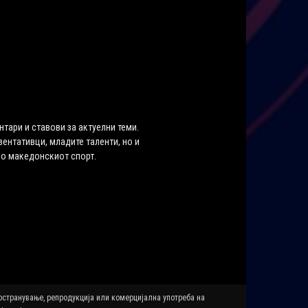
нтари и ставови за актуелни теми.
ентативци, младите таленти, но и
во македонскиот спорт.
ространување, репродукција или комерцијална употреба на