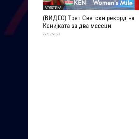
АТЛЕТИКА
(ВИДЕО) Трет Светски рекорд на
Кенијката за два месеци
22/07/2023