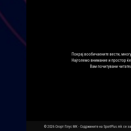
Покрај вообичаените вести, многу
Најголемо внимание и простор ќе
Вам почитувани читате
© 2026 Спорт Плус МК - Содржините на SportPlus.mk се з