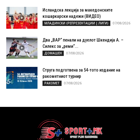
Исландска лекција за македонските
кошаркарски надежи (ВИДЕО)
07/08/2026
МЛАДИНСКИ (РЕПРЕЗЕНТАЦИИ | ЛИГИ)
Два „ВАР“ пенали на дуелот Шкендија А. –
Силекс за „реми“...
07/08/2026
ДОМАШЕН
Струга подготвена за 54-тото издание на
ракометниот турнир
07/08/2026
РАКОМЕТ