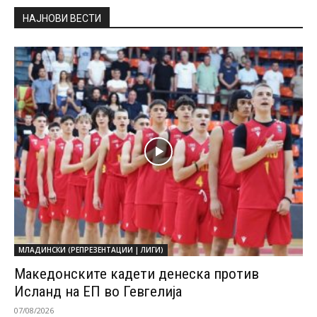
НАЈНОВИ ВЕСТИ
МЛАДИНСКИ (РЕПРЕЗЕНТАЦИИ | ЛИГИ)
Македонските кадети денеска против
Исланд на ЕП во Гевгелија
07/08/2026