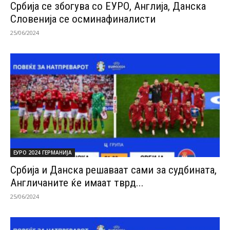
Србија се збогува со ЕУРО, Англија, Данска
Словенија се осминафиналисти
25/06/2024
ЕУРО 2024 ГЕРМАНИЈА
Србија и Данска решаваат сами за судбината,
Англичаните ќе имаат тврд...
25/06/2024