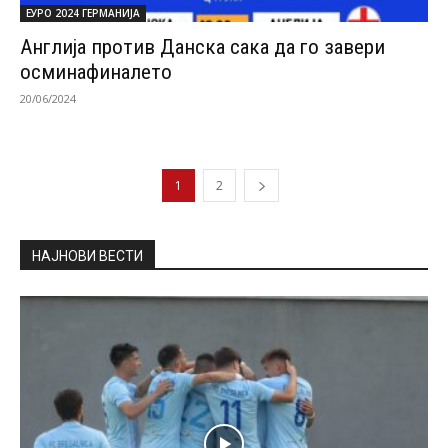
ЕУРО 2024 ГЕРМАНИЈА
Англија против Данска сака да го завери
осминафиналето
20/06/2024
1
2
НАЈНОВИ ВЕСТИ