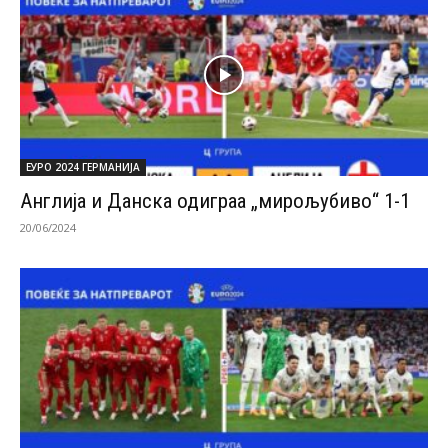
ЕУРО 2024 ГЕРМАНИЈА
Англија и Данска одиграа „мирољубиво“ 1-1
20/06/2024