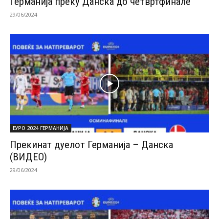
Германија преку Данска до четвртфинале
29/06/2024
ЕУРО 2024 ГЕРМАНИЈА
Прекинат дуелот Германија – Данска
(ВИДЕО)
29/06/2024