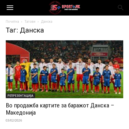
Почетна
Тагови
Данска
Таг: Данска
РЕПРЕЗЕНТАЦИЈА
Во продажба картите за баражот Данска –
Македонија
03/02/2026