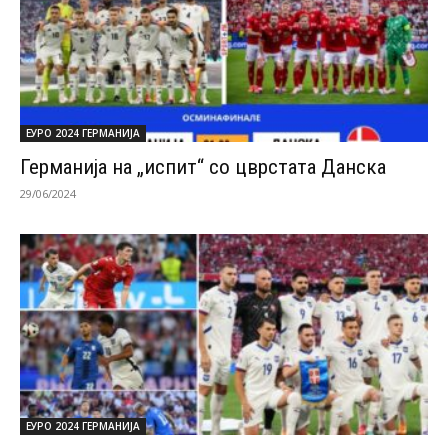
ЕУРО 2024 ГЕРМАНИЈА
Германија на „испит“ со цврстата Данска
29/06/2024
ЕУРО 2024 ГЕРМАНИЈА