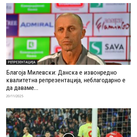
РЕПРЕЗЕНТАЦИЈА
Благоја Милевски: Данска е извонредно
квалитетна репрезентација, неблагодарно е
да даваме...
20/11/2025