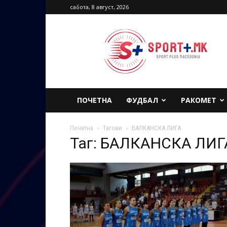
сабота, 8 август, 2026
Sport
Plus
Macedonia
ПОЧЕТНА
ФУДБАЛ
РАКОМЕТ
Почетна
Тагови
БАЛКАНСКА ЛИГА
Таг: БАЛКАНСКА ЛИГ