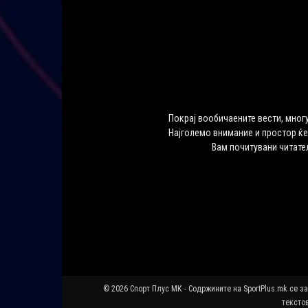
Покрај вообичаените вести, многу
Најголемо внимание и простор ќе
Вам почитувани читате
© 2026 Спорт Плус МК - Содржините на SportPlus.mk се з
текстов