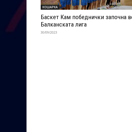
КОШАРКА
Баскет Кам победнички започна в
Балканската лига
30/09/2023