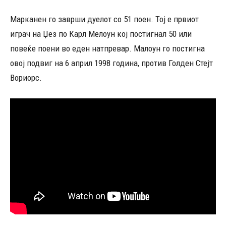
Марканен го заврши дуелот со 51 поен. Тој е првиот
играч на Џез по Карл Мелоун кој постигнал 50 или
повеќе поени во еден натпревар. Малоун го постигна
овој подвиг на 6 април 1998 година, против Голден Стејт
Вориорс.