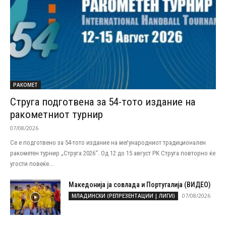
РАКОМЕТ
Струга подготвена за 54-тото издание на
ракометниот турнир
07/08/2026
Се е подготвено за 54-тото издание на меѓународниот традиционален
ракометен турнир „Струга 2026“. Од 12 до 15 август РК Струга повторно ќе
угости повеќе...
Македонија ја совлада и Португалија (ВИДЕО)
07/08/2026
МЛАДИНСКИ (РЕПРЕЗЕНТАЦИИ | ЛИГИ)