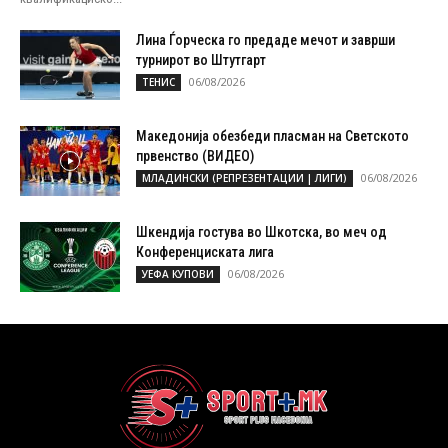
Лина Ѓорческа го предаде мечот и заврши
турнирот во Штутгарт
06/08/2026
ТЕНИС
Македонија обезбеди пласман на Светското
првенство (ВИДЕО)
06/08/2026
МЛАДИНСКИ (РЕПРЕЗЕНТАЦИИ | ЛИГИ)
Шкендија гостува во Шкотска, во меч од
Конференциската лига
06/08/2026
УЕФА КУПОВИ