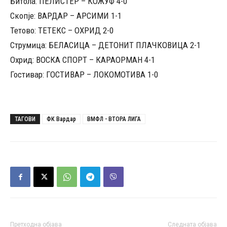
Битола: ПЕЛИСТЕР – КОЖУФ 4-0
Скопје: ВАРДАР – АРСИМИ 1-1
Тетово: ТЕТЕКС – ОХРИД 2-0
Струмица: БЕЛАСИЦА – ДЕТОНИТ ПЛАЧКОВИЦА 2-1
Охрид: ВОСКА СПОРТ – КАРАОРМАН 4-1
Гостивар: ГОСТИВАР – ЛОКОМОТИВА 1-0
ТАГОВИ
ФК Вардар
ВМФЛ - ВТОРА ЛИГА
Претходна објава
Следната објава