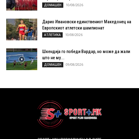
10/08/2026
ДОМАШЕН
Дарио Ивановски единствениот Македонец на
Европскиот атлетски шампионат
10/08/2026
АТЛЕТИКА
Шкендија го победи Вардар, но може да жали
што не му...
09/08/2026
ДОМАШЕН