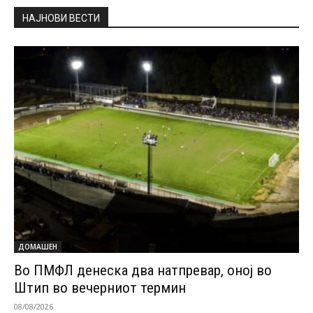
НАЈНОВИ ВЕСТИ
ДОМАШЕН
Во ПМФЛ денеска два натпревар, оној во
Штип во вечерниот термин
08/08/2026