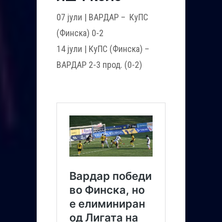
07 јули | ВАРДАР – КуПС
(Финска) 0-2
14 јули | КуПС (Финска) –
ВАРДАР 2-3 прод. (0-2)