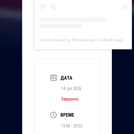
A post shared by Macedonian Football League ™ (@mfl.mk)
ДАТА
14 Јул 2026
Завршено
ВРЕМЕ
19:00 - 20:55