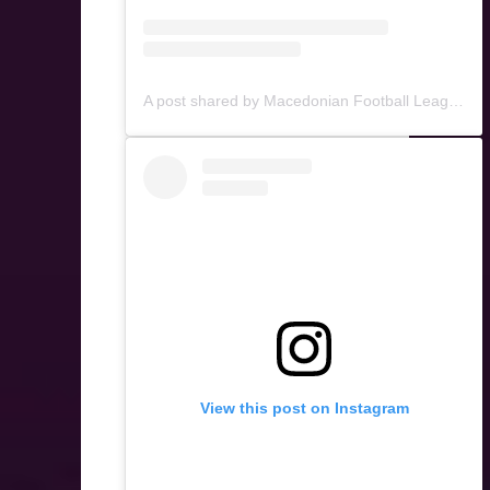
A post shared by Macedonian Football League ™ (@mfl.mk)
View this post on Instagram