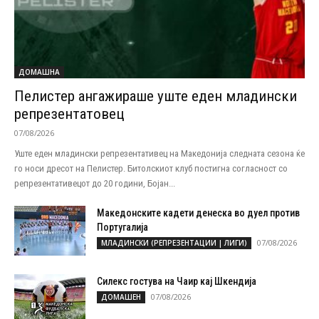
ДОМАШНА
Пелистер ангажираше уште еден младински
репрезентатовец
07/08/2026
Уште еден младински репрезентативец на Македонија следната сезона ќе
го носи дресот на Пелистер. Битолскиот клуб постигна согласност со
репрезентативецот до 20 години, Бојан...
Македонските кадети денеска во дуел против
Португалија
07/08/2026
МЛАДИНСКИ (РЕПРЕЗЕНТАЦИИ | ЛИГИ)
Силекс гостува на Чаир кај Шкендија
07/08/2026
ДОМАШЕН