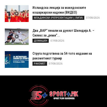
Исландска лекција за македонските
кошаркарски надежи (ВИДЕО)
07/08/2026
МЛАДИНСКИ (РЕПРЕЗЕНТАЦИИ | ЛИГИ)
Два „ВАР“ пенали на дуелот Шкендија А. –
Силекс за „реми“...
07/08/2026
ДОМАШЕН
Струга подготвена за 54-тото издание на
ракометниот турнир
07/08/2026
РАКОМЕТ