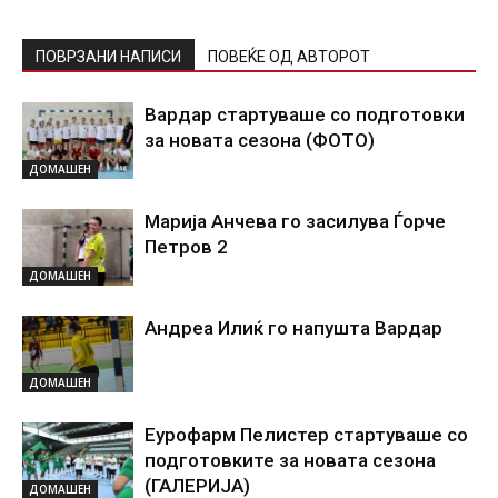
ПОВРЗАНИ НАПИСИ
ПОВЕЌЕ ОД АВТОРОТ
Вардар стартуваше со подготовки
за новата сезона (ФОТО)
ДОМАШЕН
Марија Анчева го засилува Ѓорче
Петров 2
ДОМАШЕН
Андреа Илиќ го напушта Вардар
ДОМАШЕН
Еурофарм Пелистер стартуваше со
подготовките за новата сезона
(ГАЛЕРИЈА)
ДОМАШЕН