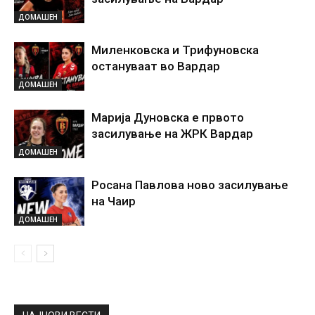
ДОМАШЕН
Миленковска и Трифуновска
остануваат во Вардар
ДОМАШЕН
Марија Дуновска е првото
засилување на ЖРК Вардар
ДОМАШЕН
Росана Павлова ново засилување
на Чаир
ДОМАШЕН