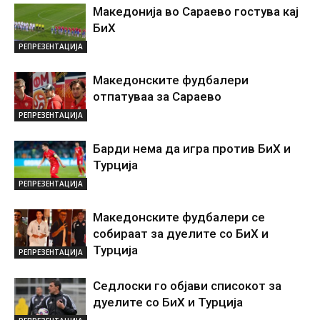
Македонија во Сараево гостува кај
БиХ
РЕПРЕЗЕНТАЦИЈА
Македонските фудбалери
отпатуваа за Сараево
РЕПРЕЗЕНТАЦИЈА
Барди нема да игра против БиХ и
Турција
РЕПРЕЗЕНТАЦИЈА
Македонските фудбалери се
собираат за дуелите со БиХ и
Турција
РЕПРЕЗЕНТАЦИЈА
Седлоски го објави списокот за
дуелите со БиХ и Турција