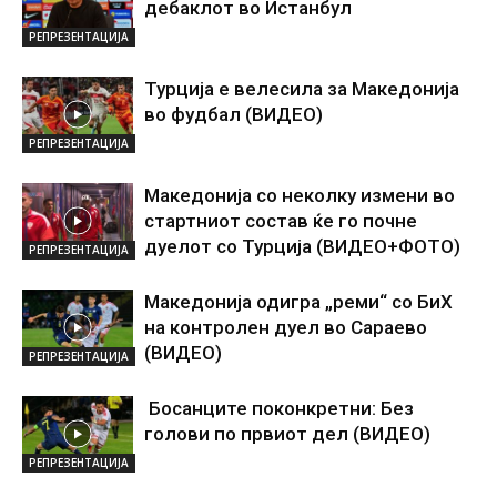
дебаклот во Истанбул
РЕПРЕЗЕНТАЦИЈА
Турција е велесила за Македонија
во фудбал (ВИДЕО)
РЕПРЕЗЕНТАЦИЈА
Македонија со неколку измени во
стартниот состав ќе го почне
дуелот со Турција (ВИДЕО+ФОТО)
РЕПРЕЗЕНТАЦИЈА
Македонија одигра „реми“ со БиХ
на контролен дуел во Сараево
(ВИДЕО)
РЕПРЕЗЕНТАЦИЈА
Босанците поконкретни: Без
голови по првиот дел (ВИДЕО)
РЕПРЕЗЕНТАЦИЈА