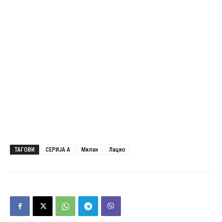
ТАГОВИ
СЕРИЈА А
Милан
Лацио