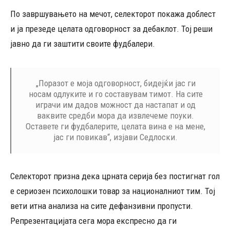
По завршувањето на мечот, селекторот покажа доблест
и ја презеде целата одговорност за дебаклот. Тој реши
јавно да ги заштити своите фудбалери.
„Поразот е моја одговорност, бидејќи јас ги
носам одлуките и го составувам тимот. На сите
играчи им дадов можност да настапат и од
ваквите средби мора да извлечеме поуки.
Оставете ги фудбалерите, целата вина е на мене,
јас ги повикав“, изјави Седлоски.
Селекторот призна дека црната серија без постигнат гол
е сериозен психолошки товар за националниот тим. Тој
вети итна анализа на сите дефанзивни пропусти.
Репрезентацијата сега мора експресно да ги