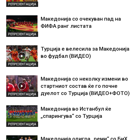
РЕПРЕЗЕНТАЦИЈА
Македонија со очекуван пад на
ФИФА ранг листата
РЕПРЕЗЕНТАЦИЈА
Турција е велесила за Македонија
во фудбал (ВИДЕО)
РЕПРЕЗЕНТАЦИЈА
Македонија со неколку измени во
стартниот состав ќе го почне
дуелот со Турција (ВИДЕО+ФОТО)
РЕПРЕЗЕНТАЦИЈА
Македонија во Истанбул ќе
„спарингува“ со Турција
РЕПРЕЗЕНТАЦИЈА
Македонија одигра „реми“ со БиХ