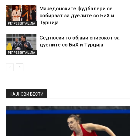
Македонските фудбалери се
собираат за дуелите со БиХ и
Турција
РЕПРЕЗЕНТАЦИЈА
Седлоски го објави списокот за
дуелите со БиХ и Турција
РЕПРЕЗЕНТАЦИЈА
НАЈНОВИ ВЕСТИ