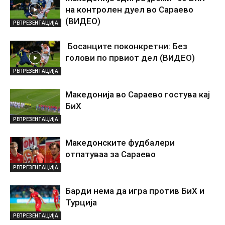
на контролен дуел во Сараево
(ВИДЕО)
РЕПРЕЗЕНТАЦИЈА
Босанците поконкретни: Без
голови по првиот дел (ВИДЕО)
РЕПРЕЗЕНТАЦИЈА
Македонија во Сараево гостува кај
БиХ
РЕПРЕЗЕНТАЦИЈА
Македонските фудбалери
отпатуваа за Сараево
РЕПРЕЗЕНТАЦИЈА
Барди нема да игра против БиХ и
Турција
РЕПРЕЗЕНТАЦИЈА