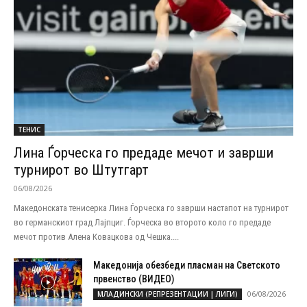
ТЕНИС
Лина Ѓорческа го предаде мечот и заврши
турнирот во Штутгарт
06/08/2026
Македонската тенисерка Лина Ѓорческа го заврши настапот на турнирот
во германскиот град Лајпциг. Ѓорческа во второто коло го предаде
мечот против Алена Ковацкова од Чешка....
Македонија обезбеди пласман на Светското
првенство (ВИДЕО)
06/08/2026
МЛАДИНСКИ (РЕПРЕЗЕНТАЦИИ | ЛИГИ)