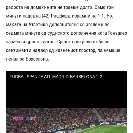
радоста на домаќините не траеше долго. Само три
минути подоцна (42) Рашфорд израмни на 1-1. Но,
маката на Атлетико дополнително се зголеми во
седмата минута од судиското дополнение кога Гонзалез
заработи црвен картон. Среќа, прекршокот беше
сентименти надвор од казнениот простор, па немаше
пенал за Барселона.