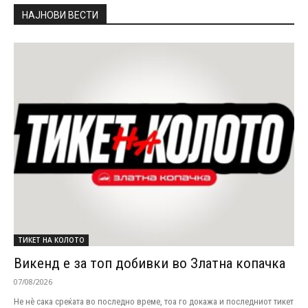
НАЈНОВИ ВЕСТИ
ТИКЕТ НА КОЛОТО
Викенд е за топ добивки во Златна копачка
07/08/2026
Не нѐ сака среќата во последно време, тоа го докажа и последниот тикет