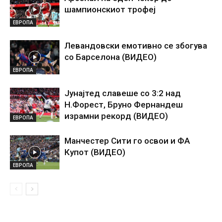
шампионскиот трофеј
ЕВРОПА
Левандовски емотивно се збогува
со Барселона (ВИДЕО)
ЕВРОПА
Јунајтед славеше со 3:2 над
Н.Форест, Бруно Фернандеш
израмни рекорд (ВИДЕО)
ЕВРОПА
Манчестер Сити го освои и ФА
Купот (ВИДЕО)
ЕВРОПА