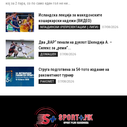
кој за 2 пара, со по само еден гол не ни...
Исландска лекција за македонските
кошаркарски надежи (ВИДЕО)
07/08/2026
МЛАДИНСКИ (РЕПРЕЗЕНТАЦИИ | ЛИГИ)
Два „ВАР“ пенали на дуелот Шкендија А. –
Силекс за „реми“...
07/08/2026
ДОМАШЕН
Струга подготвена за 54-тото издание на
ракометниот турнир
07/08/2026
РАКОМЕТ