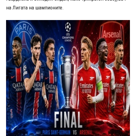
на Лигата на шампионите.