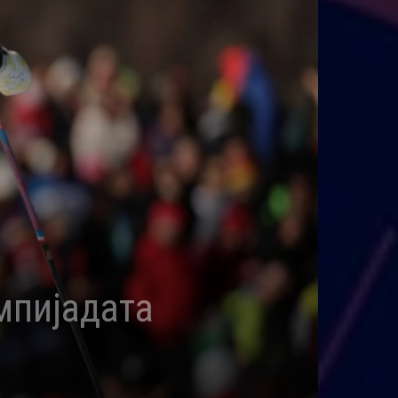
мпијадата