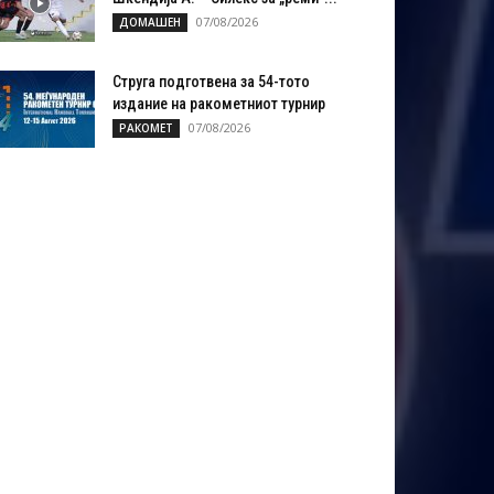
07/08/2026
ДОМАШЕН
Струга подготвена за 54-тото
издание на ракометниот турнир
07/08/2026
РАКОМЕТ