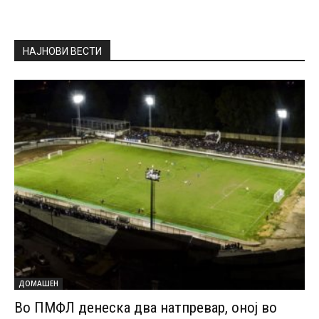
НАЈНОВИ ВЕСТИ
ДОМАШЕН
Во ПМФЛ денеска два натпревар, оној во