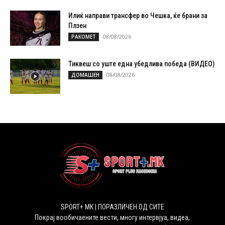
Илиќ направи трансфер во Чешка, ќе брани за
Плзен
08/08/2026
РАКОМЕТ
Тиквеш со уште една убедлива победа (ВИДЕО)
08/08/2026
ДОМАШЕН
SPORT+ MK | ПОРАЗЛИЧЕН ОД СИТЕ
Покрај вообичаените вести, многу интервјуа, видеа,