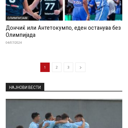
ОЛИМПИЗАМ
Дончиќ или Антетокумпо, еден останува без
Олимпијада
04/07/2024
1
2
3
НАЈНОВИ ВЕСТИ