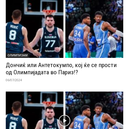
ОЛИМПИЗАМ
Дончиќ или Антетокумпо, кој ќе се прости
од Олимпијадата во Париз!?
06/07/2024