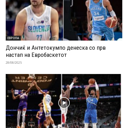
ЕВРОПА
Дончиќ и Антетокумпо денеска со прв
настап на Евробаскетот
28/08/2025