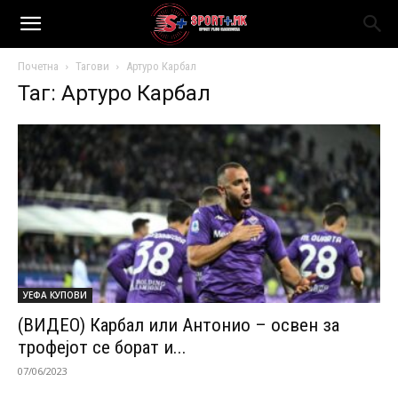
Почетна
Тагови
Артуро Карбал
Таг: Артуро Карбал
УЕФА КУПОВИ
(ВИДЕО) Карбал или Антонио – освен за
трофејот се борат и...
07/06/2023