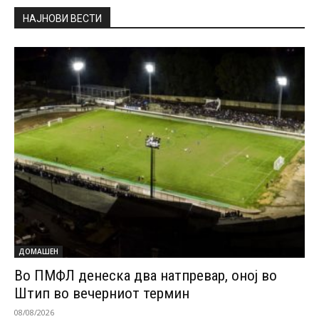
НАЈНОВИ ВЕСТИ
ДОМАШЕН
Во ПМФЛ денеска два натпревар, оној во
Штип во вечерниот термин
08/08/2026