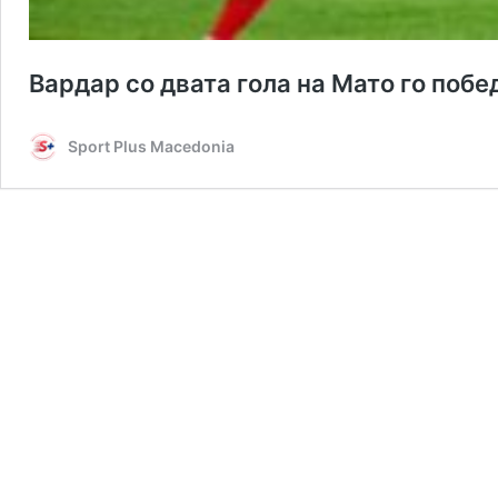
Вардар со двата гола на Мато го поб
Sport Plus Macedonia