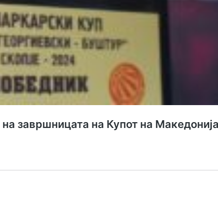
т на завршницата на Купот на Македониј