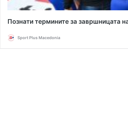
Познати термините за завршницата н
Sport Plus Macedonia