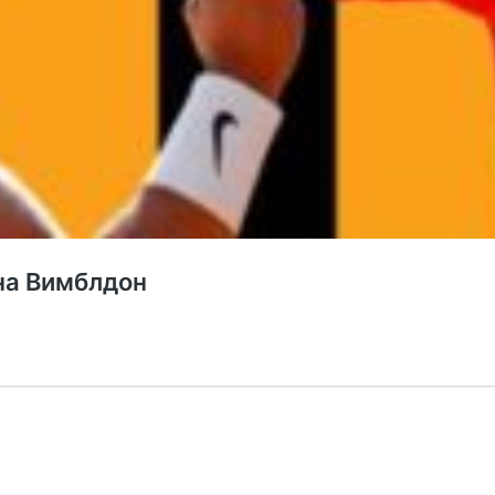
 на Вимблдон