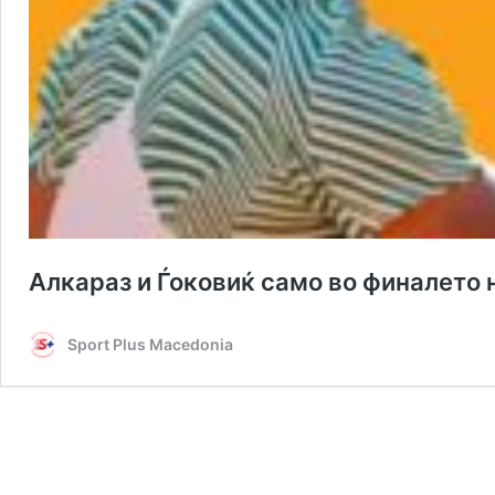
Алкараз и Ѓоковиќ само во финалето
Sport Plus Macedonia